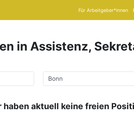
Für Arbeitgeber*innen
en in Assistenz, Sekret
Ort, Stadt
 haben aktuell keine freien Posit