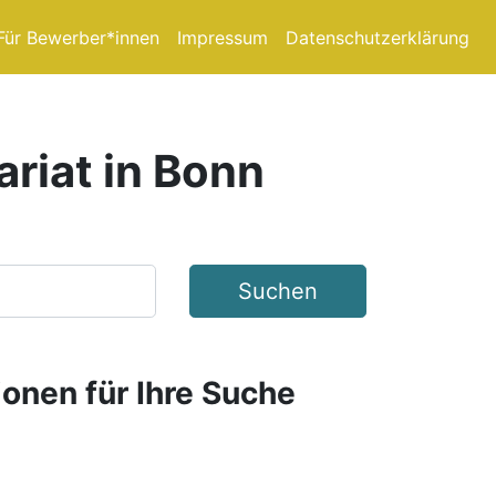
Für Bewerber*innen
Impressum
Datenschutzerklärung
ariat in Bonn
Suchen
ionen für Ihre Suche