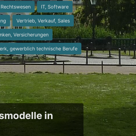
Rechtswesen
IT, Software
ung
Vertrieb, Verkauf, Sales
nken, Versicherungen
rk, gewerblich technische Berufe
tsmodelle in