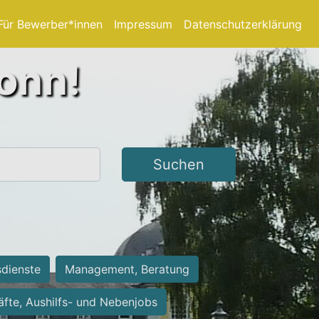
Für Bewerber*innen
Impressum
Datenschutzerklärung
Bonn!
Suchen
sdienste
Management, Beratung
räfte, Aushilfs- und Nebenjobs