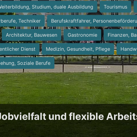
eiterbildung, Studium, duale Ausbildung
Tourismus
rberufe, Techniker
Berufskraftfahrer, Personenbeförder
Architektur, Bauwesen
Gastronomie
Finanzen, Ba
entlicher Dienst
Medizin, Gesundheit, Pflege
Handwe
iehung, Soziale Berufe
obvielfalt und flexible Arbei