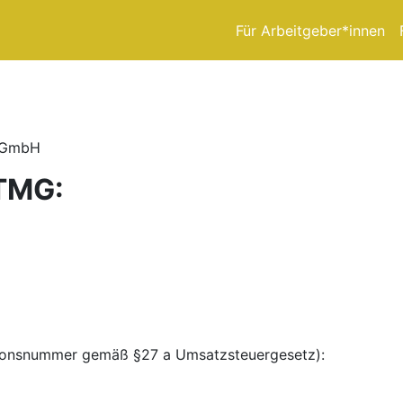
Für Arbeitgeber*innen
a GmbH
TMG:
tionsnummer gemäß §27 a Umsatzsteuergesetz):