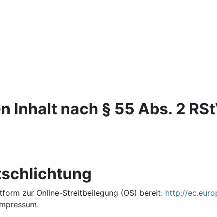
n Inhalt nach § 55 Abs. 2 RSt
tschlichtung
tform zur Online-Streitbeilegung (OS) bereit:
http://ec.eur
Impressum.