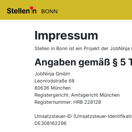
BONN
Impressum
Stellen in Bonn
ist ein Projekt der JobNinj
Angaben gemäß § 5 
JobNinja GmbH
Leonrodstraße 68
80636 München
Registergericht: Amtsgericht München
Registernummer: HRB 228128
Umsatzsteuer-ID (Umsatzsteuer-Identifika
DE308162296