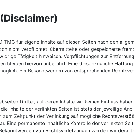
(Disclaimer)
.1 TMG für eigene Inhalte auf diesen Seiten nach den allge
doch nicht verpflichtet, übermittelte oder gespeicherte fr
widrige Tätigkeit hinweisen. Verpflichtungen zur Entfernu
n bleiben hiervon unberührt. Eine diesbezügliche Haftung 
 möglich. Bei Bekanntwerden von entsprechenden Rechtsver
seiten Dritter, auf deren Inhalte wir keinen Einfluss habe
e Inhalte der verlinkten Seiten ist stets der jeweilige Anb
en zum Zeitpunkt der Verlinkung auf mögliche Rechtsverstöß
r. Eine permanente inhaltliche Kontrolle der verlinkten Se
i Bekanntwerden von Rechtsverletzungen werden wir derart