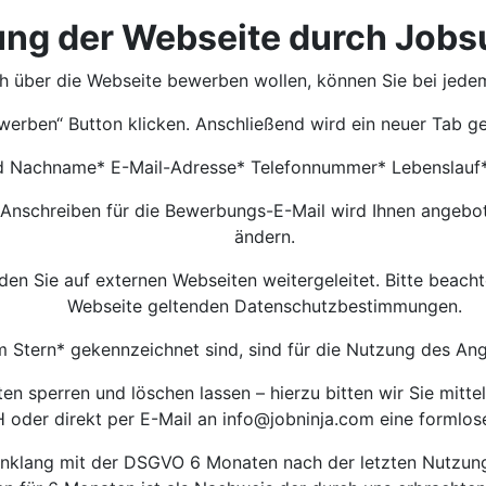
ng der Webseite durch Job
ch über die Webseite bewerben wollen, können Sie bei jed
werben“ Button klicken. Anschließend wird ein neuer Tab ge
d Nachname* E-Mail-Adresse* Telefonnummer* Lebenslauf
 Anschreiben für die Bewerbungs-E-Mail wird Ihnen angebot
ändern.
 Sie auf externen Webseiten weitergeleitet. Bitte beachten
Webseite geltenden Datenschutzbestimmungen.
m Stern* gekennzeichnet sind, sind für die Nutzung des A
 sperren und löschen lassen – hierzu bitten wir Sie mittel
oder direkt per E-Mail an
info@jobninja.com
eine formlos
 Einklang mit der DSGVO 6 Monaten nach der letzten Nutzu