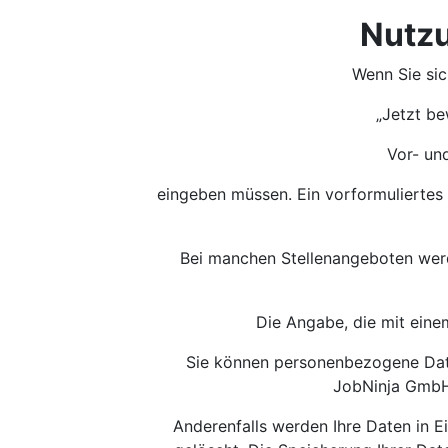
Nutzu
Wenn Sie si
„Jetzt be
Vor- un
eingeben müssen. Ein vorformuliertes
Bei manchen Stellenangeboten werden
Die Angabe, die mit eine
Sie können personenbezogene Daten
JobNinja GmbH 
Anderenfalls werden Ihre Daten in