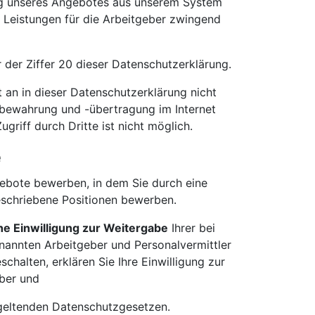
ng unseres Angebotes aus unserem System
n Leistungen für die Arbeitgeber zwingend
der Ziffer 20 dieser Datenschutzerklärung.
t an in dieser Datenschutzerklärung nicht
ufbewahrung und -übertragung im Internet
griff durch Dritte ist nicht möglich.
e
gebote bewerben, in dem Sie durch eine
schriebene Positionen bewerben.
he Einwilligung zur Weitergabe
Ihrer bei
annten Arbeitgeber und Personalvermittler
chalten, erklären Sie Ihre Einwilligung zur
eber und
n geltenden Datenschutzgesetzen.