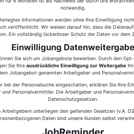
en für 6 Monaten ist als Nachweis der durch uns erbrachte
notwendig.
terlegten Informationen werden ohne Ihre Einwilligung nich
ch veröffentlicht. Wir weisen darauf hin, dass die Datena
nn. Ein vollständig lückenloser Schutz der Daten vor dem Zu
Einwilligung Datenweitergab
önnen Sie sich um Jobangebote bewerben. Durch den Opt-I
gen Sie Ihre
ausdrückliche Einwilligung zur Weitergabe
Ihr
dem Jobangebot genannten Arbeitgeber und Personalvermitt
r bei der Personalsuche eingeschalten, erklären Sie Ihre Ei
 und Personalvermittler. Die Arbeitgeber und Personalvermi
Datenschutzgesetzen.
n Arbeitgebern unterliegen den geltenden Gesetzen (v.A.
rsonenbezogenen Daten sind unsere Kunden selbst verantw
JobReminder