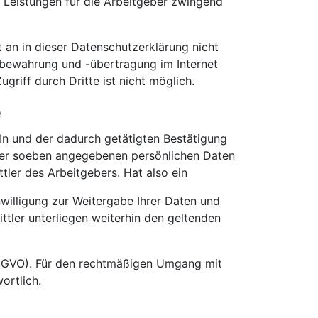
n Leistungen für die Arbeitgeber zwingend
t an in dieser Datenschutzerklärung nicht
ufbewahrung und -übertragung im Internet
griff durch Dritte ist nicht möglich.
e
n und der dadurch getätigten Bestätigung
er soeben angegebenen persönlichen Daten
ler des Arbeitgebers. Hat also ein
nwilligung zur Weitergabe Ihrer Daten und
ttler unterliegen weiterhin den geltenden
 DSGVO). Für den rechtmäßigen Umgang mit
ortlich.