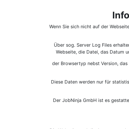
Inf
Wenn Sie sich nicht auf der Webseit
Über sog. Server Log Files erhalt
Webseite, die Datei, das Datum u
der Browsertyp nebst Version, das 
Diese Daten werden nur für statis
Der JobNinja GmbH ist es gestattet