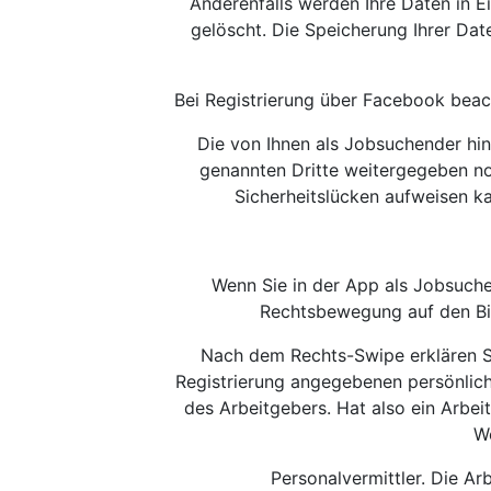
Anderenfalls werden Ihre Daten in
gelöscht. Die Speicherung Ihrer Dat
Bei Registrierung über Facebook beac
Die von Ihnen als Jobsuchender hin
genannten Dritte weitergegeben no
Sicherheitslücken aufweisen ka
Wenn Sie in der App als Jobsuche
Rechtsbewegung auf den Bi
Nach dem Rechts-Swipe erklären Si
Registrierung angegebenen persönlic
des Arbeitgebers. Hat also ein Arbeit
We
Personalvermittler. Die Ar