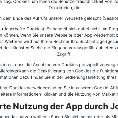
sog. Cookies, um Ihnen die Benutzerfreundlichkeit von Jo
Textdateien, die
 dem Ende des Aufrufs unserer Webseite gelöscht (Sessio
n (dauerhafte Cookies). Es handelt sich dabei nicht um Pr
n können. Wenn Sie unsere Webseite oder App wiederholt b
es Weiteren wird auf Ihrem Rechner Ihre Suchanfrage (ge
ei der nächsten Suche die Eingabe vorausgefüllt anbieten z
Zugriff.
rieren, dass die Annahme von Cookies prinzipiell verweige
llerdings kann die Deaktivierung von Cookies die Funktion
rmationen dazu finden Sie in der Bedienungsanleitung Ihres 
ing-Cookies verweigern indem Sie in unserem Cookie-Abfr
eitere Informationen“ klicken und die Nutzung von Marketi
erte Nutzung der App durch 
chender nutzen wollen, können Sie sich selbst oder als Mit