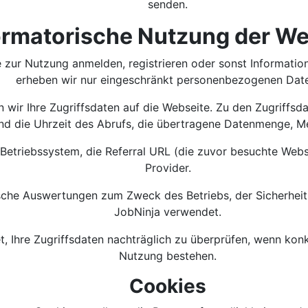
senden.
ormatorische Nutzung der We
e zur Nutzung anmelden, registrieren oder sonst Informatio
erheben wir nur eingeschränkt personenbezogenen Dat
en wir Ihre Zugriffsdaten auf die Webseite. Zu den Zugriff
nd die Uhrzeit des Abrufs, die übertragene Datenmenge, M
Betriebssystem, die Referral URL (die zuvor besuchte Webs
Provider.
tische Auswertungen zum Zweck des Betriebs, der Sicherhei
JobNinja verwendet.
, Ihre Zugriffsdaten nachträglich zu überprüfen, wenn kon
Nutzung bestehen.
Cookies