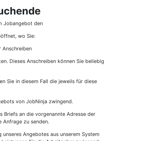
suchende
em Jobangebot den
öffnet, wo Sie:
* Anschreiben
en. Dieses Anschreiben können Sie beliebig
 Sie in diesem Fall die jeweils für diese
ngebots von JobNinja zwingend.
s Briefs an die vorgenannte Adresse der
e Anfrage zu senden.
ng unseres Angebotes aus unserem System