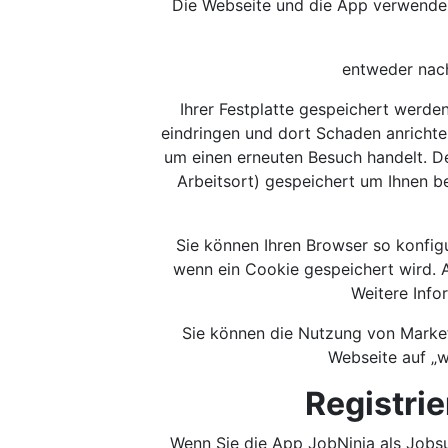
Die Webseite und die App verwenden 
entweder nach
Ihrer Festplatte gespeichert werde
eindringen und dort Schaden anrichte
um einen erneuten Besuch handelt. D
Arbeitsort) gespeichert um Ihnen b
Sie können Ihren Browser so konfigu
wenn ein Cookie gespeichert wird. A
Weitere Info
Sie können die Nutzung von Market
Webseite auf „w
Registri
Wenn Sie die App JobNinja als Jobsu