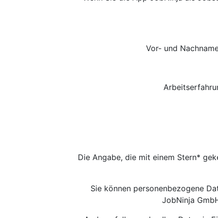
Vor- und Nachname*
Arbeitserfahru
Die Angabe, die mit einem Stern* gek
Sie können personenbezogene Daten
JobNinja GmbH 