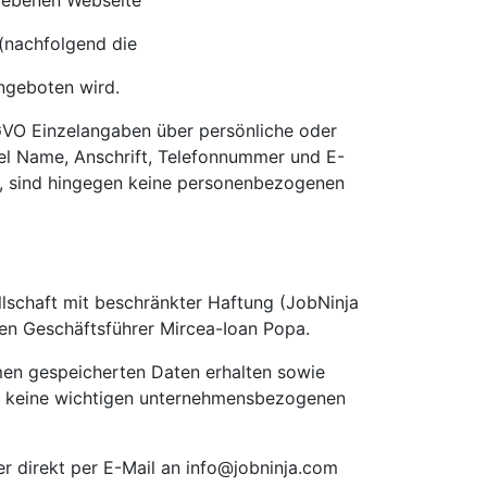
riebenen Webseite
(nachfolgend die
ngeboten wird.
GVO Einzelangaben über persönliche oder
iel Name, Anschrift, Telefonnummer und E-
, sind hingegen keine personenbezogenen
lschaft mit beschränkter Haftung (JobNinja
en Geschäftsführer Mircea-Ioan Popa.
men gespeicherten Daten erhalten sowie
em keine wichtigen unternehmensbezogenen
 direkt per E-Mail an
info@jobninja.com