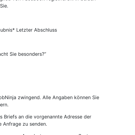
Sie.
ubnis* Letzter Abschluss
acht Sie besonders?“
JobNinja zwingend. Alle Angaben können Sie
ern.
s Briefs an die vorgenannte Adresse der
e Anfrage zu senden.