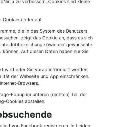
bNinja zu verbessern. Cookies sind kleine
n Cookies) oder auf
ogramme, die in das System des Benutzers
esuchen, zeigt das Cookie an, dass es sich
suchte Jobbezeichung sowie der gewünschte
u können. Auf diesen Daten haben nur Sie
rt wird oder Sie vorab informiert werden,
alität der Webseite und App einschränken.
Internet-Browsers.
age-Popup im unteren (rechten) Teil der
ng-Cookies abstellen.
Jobsuchende
glied von Facebook registrieren. In beiden