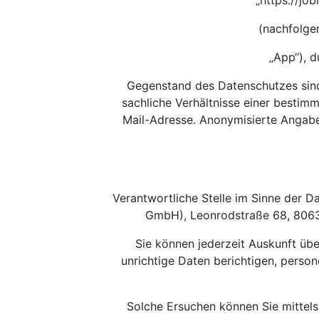
„https://jo
(nachfolge
„App“), 
Gegenstand des Datenschutzes sind
sachliche Verhältnisse einer bestim
Mail-Adresse. Anonymisierte Angab
Verantwortliche Stelle im Sinne der 
GmbH), Leonrodstraße 68, 80636
Sie können jederzeit Auskunft üb
unrichtige Daten berichtigen, pers
Solche Ersuchen können Sie mittels