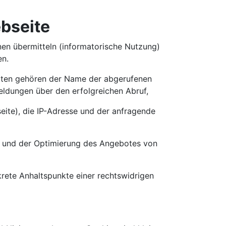
bseite
nen übermitteln (informatorische Nutzung)
en.
sdaten gehören der Name der abgerufenen
eldungen über den erfolgreichen Abruf,
eite), die IP-Adresse und der anfragende
t und der Optimierung des Angebotes von
krete Anhaltspunkte einer rechtswidrigen