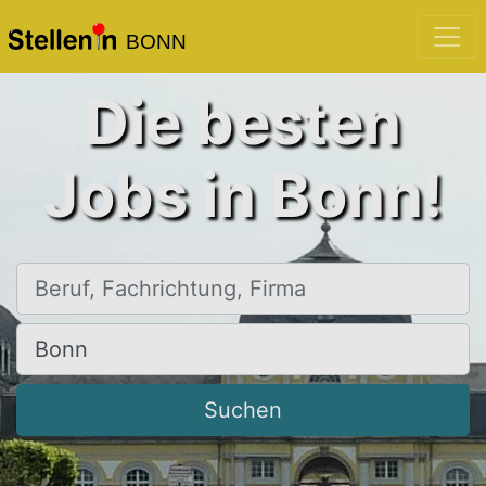
BONN
Die besten
Jobs in Bonn!
Beruf, Fachrichtung, Firma
Ort, Stadt
Suchen