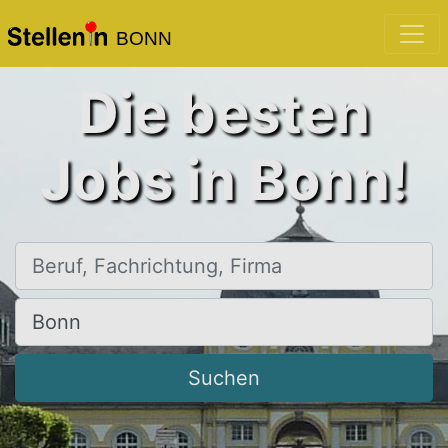
BONN
Die besten
Jobs in Bonn!
Beruf, Fachrichtung, Firma
Ort, Stadt
Suchen