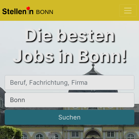
BONN
Die besten
Jobs in Bonn!
Beruf, Fachrichtung, Firma
Ort, Stadt
Suchen