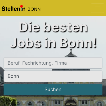
BONN
Die besten
Jobs in Bonn!
Beruf, Fachrichtung, Firma
Ort, Stadt
Suchen