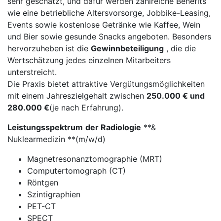
sehr geschätzt, und dafür werden zahlreiche Benefits
wie eine betriebliche Altersvorsorge, Jobbike-Leasing,
Events sowie kostenlose Getränke wie Kaffee, Wein
und Bier sowie gesunde Snacks angeboten. Besonders
hervorzuheben ist die
Gewinnbeteiligung
, die die
Wertschätzung jedes einzelnen Mitarbeiters
unterstreicht.
Die Praxis bietet attraktive Vergütungsmöglichkeiten
mit einem Jahreszielgehalt zwischen
250.000 € und
280.000 €
(je nach Erfahrung).
Leistungsspektrum
der Radiologie
**&
Nuklearmedizin **(m/w/d)
Magnetresonanztomographie (MRT)
Computertomograph (CT)
Röntgen
Szintigraphien
PET-CT
SPECT