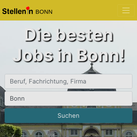
BONN
Die besten
Jobs in Bonn!
Beruf, Fachrichtung, Firma
Ort, Stadt
Suchen