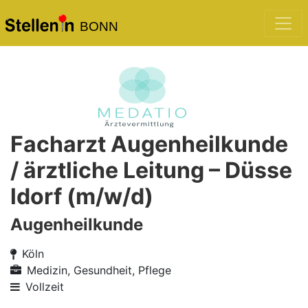
BONN
Facharzt Augenheilkunde
/ ärztliche Leitung – Düsse
ldorf (m/w/d)
Augenheilkunde
Köln
Medizin, Gesundheit, Pflege
Vollzeit