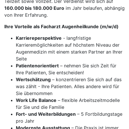
Teilzeit sowie Vollzeit. Der Verdienst wird sich auf
160.000 bis 180.000 Euro
im Jahr belaufen, abhängig
von Ihrer Erfahrung.
Ihre Vorteile als Facharzt Augenheilkunde (m/w/d)
Karriereperspektive
- langfristige
Karrieremöglichkeiten auf höchstem Niveau der
Augenmedizin mit einem starken Partner an Ihrer
Seite
Patientenorientiert
– nehmen Sie sich Zeit für
Ihre Patienten, Sie entscheiden!
Wertschätzung
– konzentrieren Sie sich auf das
was zählt - Ihre Patienten. Alles andere wird für
Sie übernommen
Work Life Balance
– flexible Arbeitszeitmodelle
für Sie und die Familie
Fort- und Weiterbildungen
– 5 Fortbildungstage
pro Jahr
Modernste Ausstattung
– Die Praxis ist immer