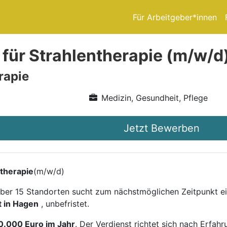
Für Arbeitgeber*innen
 für Strahlentherapie (m/w/d
rapie
Medizin, Gesundheit, Pflege
Jetzt Bewerben
ntherapie
(m/w/d)
ber 15 Standorten sucht zum nächstmöglichen Zeitpunkt e
t in Hagen
, unbefristet.
0.000 Euro im Jahr
. Der Verdienst richtet sich nach Erfah