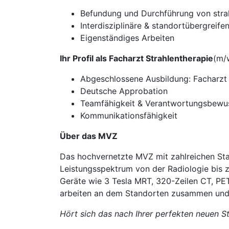
Befundung und Durchführung von stra
Interdisziplinäre & standortübergreif
Eigenständiges Arbeiten
Ihr Profil als Facharzt Strahlentherapie
(m/
Abgeschlossene Ausbildung: Facharzt 
Deutsche Approbation
Teamfähigkeit & Verantwortungsbewu
Kommunikationsfähigkeit
Über das MVZ
Das hochvernetzte MVZ mit zahlreichen Stan
Leistungsspektrum von der Radiologie bis 
Geräte wie 3 Tesla MRT, 320-Zeilen CT, PE
arbeiten an dem Standorten zusammen und b
Hört sich das nach Ihrer perfekten neuen St