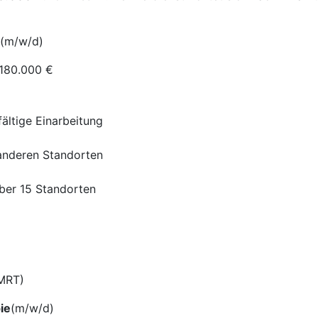
(m/w/d)
 180.000 €
ltige Einarbeitung
 anderen Standorten
ber 15 Standorten
IMRT)
ie
(m/w/d)