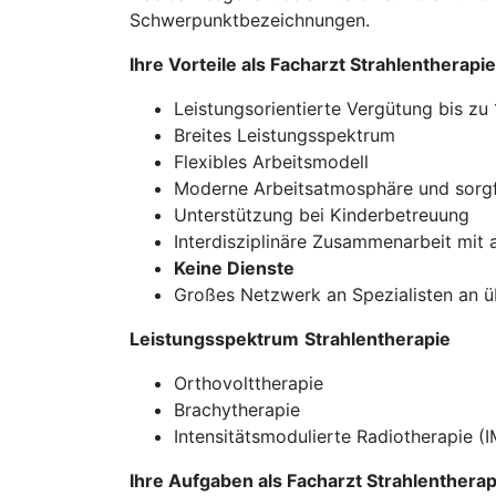
Schwerpunktbezeichnungen.
Ihre Vorteile als Facharzt Strahlentherapie
Leistungsorientierte Vergütung bis zu
Breites Leistungsspektrum
Flexibles Arbeitsmodell
Moderne Arbeitsatmosphäre und sorgfä
Unterstützung bei Kinderbetreuung
Interdisziplinäre Zusammenarbeit mit
Keine Dienste
Großes Netzwerk an Spezialisten an ü
Leistungsspektrum
Strahlentherapie
Orthovolttherapie
Brachytherapie
Intensitäts­­modulierte Radiotherapie (
Ihre Aufgaben als Facharzt Strahlentherap