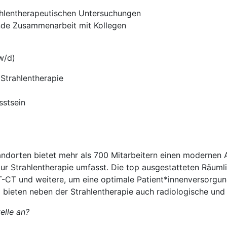
hlentherapeutischen Untersuchungen
ende Zusammenarbeit mit Kollegen
w/d)
Strahlentherapie
sstsein
dorten bietet mehr als 700 Mitarbeitern einen modernen Ar
zur Strahlentherapie umfasst. Die top ausgestatteten Räum
T-CT und weitere, um eine optimale Patient*innenversorgun
ieten neben der Strahlentherapie auch radiologische und
elle an?