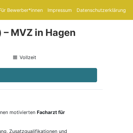
Für Bewerber*innen
Impressum
Datenschutzerklärung
) – MVZ in Hagen
Vollzeit
inen motivierten
Facharzt für
rung, Zusatzqualifikationen und