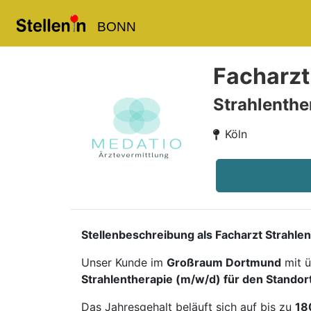
BONN
Facharzt
Strahlenthe
Köln
Stellenbeschreibung als Facharzt Strahle
Unser Kunde im
Großraum Dortmund
mit ü
Strahlentherapie (m/w/d) für den Standor
Das Jahresgehalt beläuft sich auf bis zu
18