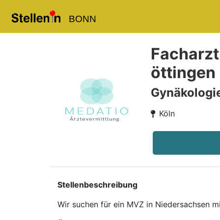
BONN
Facharzt
öttingen
Gynäkologi
Köln
Stellenbeschreibung
Wir suchen für ein MVZ in Niedersachsen mi