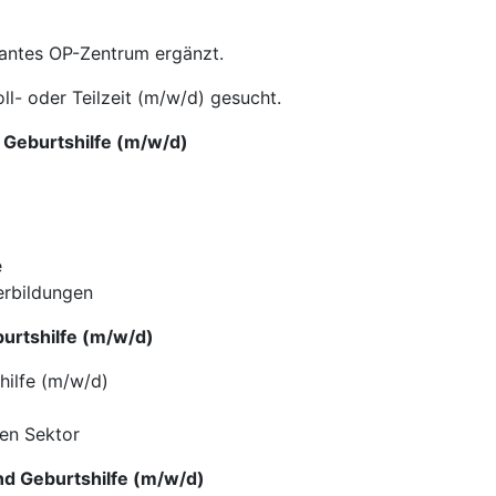
antes OP-Zentrum ergänzt.
ll- oder Teilzeit (m/w/d) gesucht.
d Geburtshilfe (m/w/d)
e
erbildungen
burtshilfe (m/w/d)
hilfe (m/w/d)
en Sektor
nd Geburtshilfe (m/w/d)