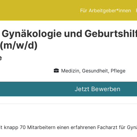
Für Arbeitgeber*innen
 Gynäkologie und Geburtshi
 (m/w/d)
e
Medizin, Gesundheit, Pflege
Jetzt Bewerben
t knapp 70 Mitarbeitern einen erfahrenen Facharzt für Gyn