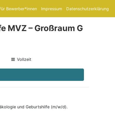
Für Bewerber*innen
Impressum
Datenschutzerklärung
lfe MVZ – Großraum G
Vollzeit
äkologie und Geburtshilfe (m/w/d).