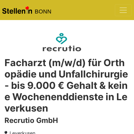
BONN
Facharzt (m/w/d) für Orth
opädie und Unfallchirurgie
- bis 9.000 € Gehalt & kein
e Wochenenddienste in Le
verkusen
Recrutio GmbH
Leverkusen