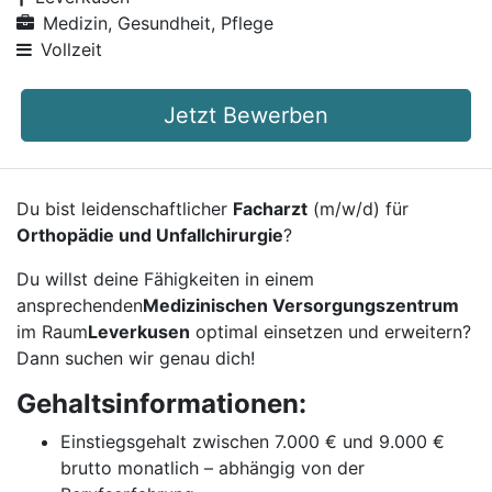
Medizin, Gesundheit, Pflege
Vollzeit
Jetzt Bewerben
Du bist leidenschaftlicher
Facharzt
(m/w/d) für
Orthopädie und Unfallchirurgie
?
Du willst deine Fähigkeiten in einem
ansprechenden
Medizinischen Versorgungszentrum
im Raum
Leverkusen
optimal einsetzen und erweitern?
Dann suchen wir genau dich!
Gehaltsinformationen:
Einstiegsgehalt zwischen 7.000 € und 9.000 €
brutto monatlich – abhängig von der