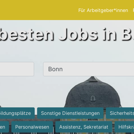
Für Arbeitgeber*innen
besten Jobs in 
Ort, Stadt
ildungsplätze
Sonstige Dienstleistungen
Sicherheit
ten
Personalwesen
Assistenz, Sekretariat
Hilfsk