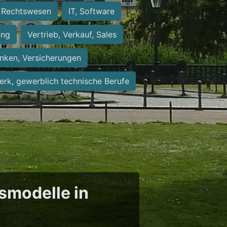
Rechtswesen
IT, Software
ung
Vertrieb, Verkauf, Sales
nken, Versicherungen
rk, gewerblich technische Berufe
tsmodelle in