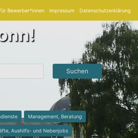
Für Bewerber*innen
Impressum
Datenschutzerklärung
Bonn!
Suchen
sdienste
Management, Beratung
räfte, Aushilfs- und Nebenjobs