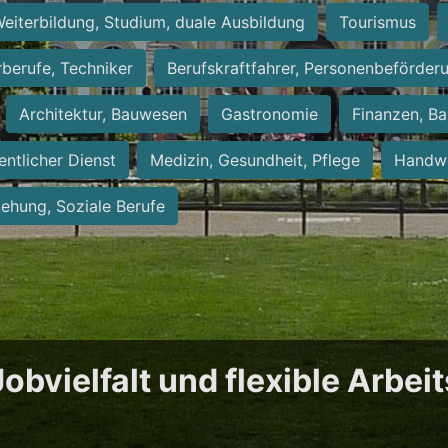
eiterbildung, Studium, duale Ausbildung
Tourismus
rberufe, Techniker
Berufskraftfahrer, Personenbeförder
Architektur, Bauwesen
Gastronomie
Finanzen, Ba
entlicher Dienst
Medizin, Gesundheit, Pflege
Handwe
iehung, Soziale Berufe
obvielfalt und flexible Arbei