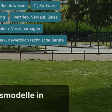
Rechtswesen
IT, Software
ung
Vertrieb, Verkauf, Sales
nken, Versicherungen
rk, gewerblich technische Berufe
tsmodelle in