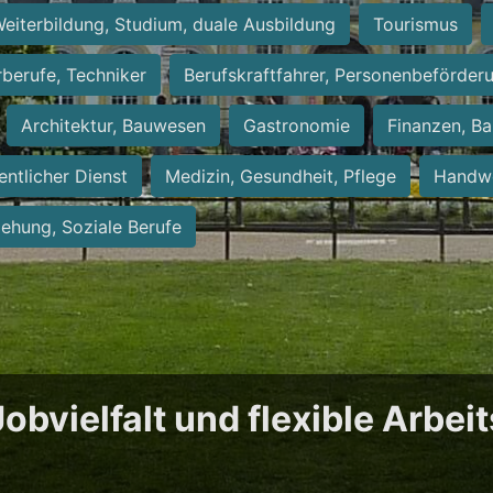
eiterbildung, Studium, duale Ausbildung
Tourismus
rberufe, Techniker
Berufskraftfahrer, Personenbeförder
Architektur, Bauwesen
Gastronomie
Finanzen, Ba
entlicher Dienst
Medizin, Gesundheit, Pflege
Handwe
iehung, Soziale Berufe
obvielfalt und flexible Arbei