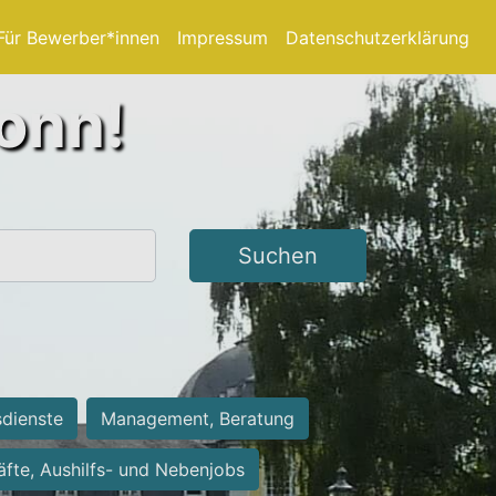
Für Bewerber*innen
Impressum
Datenschutzerklärung
Bonn!
Suchen
sdienste
Management, Beratung
räfte, Aushilfs- und Nebenjobs