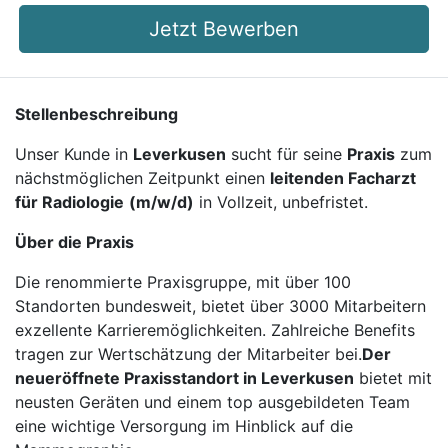
Jetzt Bewerben
Stellenbeschreibung
Unser Kunde in
Leverkusen
sucht für seine
Praxis
zum
nächstmöglichen Zeitpunkt einen
leitenden Facharzt
für Radiologie
(m/w/d)
in Vollzeit, unbefristet.
Über die Praxis
Die renommierte Praxisgruppe, mit über 100
Standorten bundesweit, bietet über 3000 Mitarbeitern
exzellente Karrieremöglichkeiten. Zahlreiche Benefits
tragen zur Wertschätzung der Mitarbeiter bei.
Der
neueröffnete Praxisstandort in Leverkusen
bietet mit
neusten Geräten und einem top ausgebildeten Team
eine wichtige Versorgung im Hinblick auf die