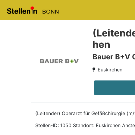
BONN
(Leitende
hen
Bauer B+V 
Euskirchen
(Leitender) Oberarzt für Gefäßchirurgie (m
Stellen-ID: 1050 Standort: Euskirchen Anstel