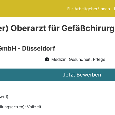
Für Arbeitgeber*innen
r) Oberarzt für Gefäßchirurg
GmbH - Düsseldorf
Medizin, Gesundheit, Pflege
Jetzt Bewerben
/w/d)
lungsart(en): Vollzeit