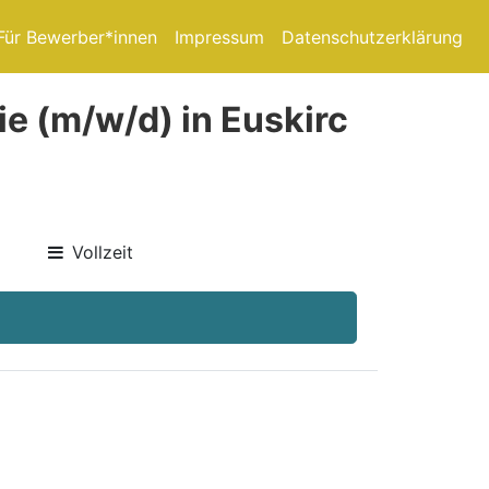
Für Bewerber*innen
Impressum
Datenschutzerklärung
ie (m/w/d) in Euskirc
Vollzeit