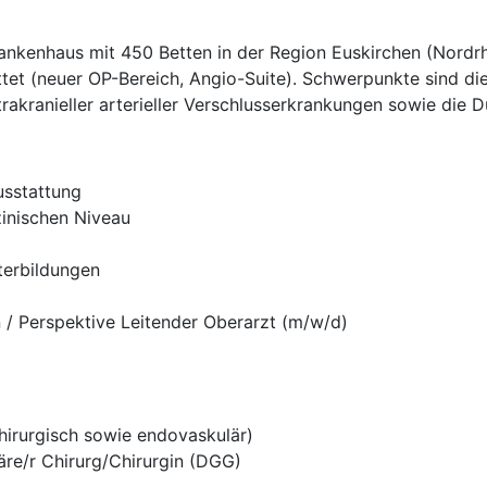
kenhaus mit 450 Betten in der Region Euskirchen (Nordrhei
tet (neuer OP-Bereich, Angio-Suite). Schwerpunkte sind di
rakranieller arterieller Verschlusserkrankungen sowie die 
usstattung
inischen Niveau
terbildungen
n / Perspektive Leitender Oberarzt (m/w/d)
hirurgisch sowie endovaskulär)
re/r Chirurg/Chirurgin (DGG)