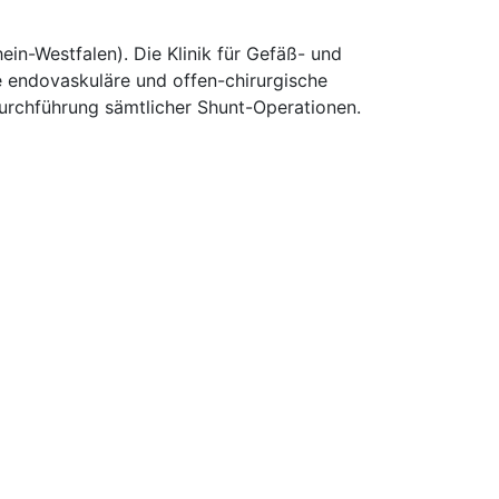
n-Westfalen). Die Klinik für Gefäß- und
e endovaskuläre und offen-chirurgische
Durchführung sämtlicher Shunt-Operationen.