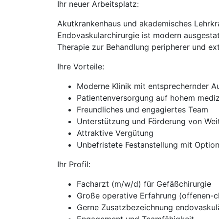
Ihr neuer Arbeitsplatz:
Akutkrankenhaus und akademisches Lehrkran
Endovaskularchirurgie ist modern ausgestat
Therapie zur Behandlung peripherer und ext
Ihre Vorteile:
Moderne Klinik mit entsprechernder A
Patientenversorgung auf hohem mediz
Freundliches und engagiertes Team
Unterstützung und Förderung von Wei
Attraktive Vergütung
Unbefristete Festanstellung mit Optio
Ihr Profil:
Facharzt (m/w/d) für Gefäßchirurgie
Große operative Erfahrung (offenen-c
Gerne Zusatzbezeichnung endovaskulä