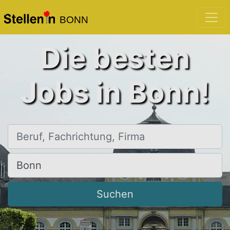
BONN
Die besten
Jobs in Bonn!
Beruf, Fachrichtung, Firma
Ort, Stadt
Suchen