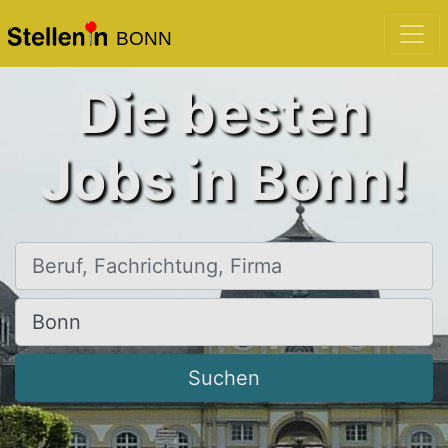
BONN
Die besten
Jobs in Bonn!
Beruf, Fachrichtung, Firma
Ort, Stadt
Suchen