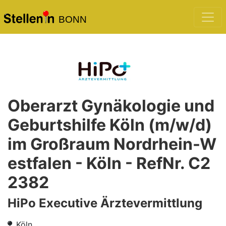
BONN
Oberarzt Gynäkologie und
Geburtshilfe Köln (m/w/d)
im Großraum Nordrhein-W
estfalen - Köln - RefNr. C2
2382
HiPo Executive Ärztevermittlung
Köln