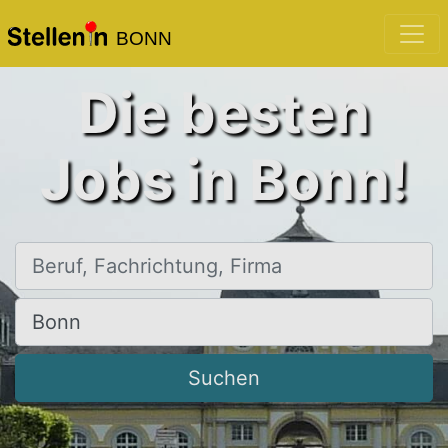
BONN
Die besten
Jobs in Bonn!
Beruf, Fachrichtung, Firma
Ort, Stadt
Suchen