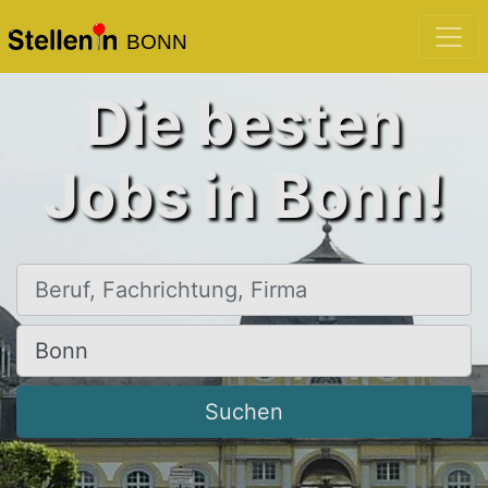
BONN
Die besten
Jobs in Bonn!
Beruf, Fachrichtung, Firma
Ort, Stadt
Suchen