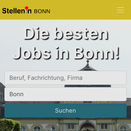
BONN
Die besten
Jobs in Bonn!
Beruf, Fachrichtung, Firma
Ort, Stadt
Suchen