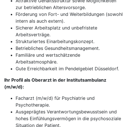
Attraktive Gehaltsstruktur sowie Möglichkeiten
zur betrieblichen Altersvorsorge.
Förderung von Fort- und Weiterbildungen (sowohl
intern als auch extern).
Sicherer Arbeitsplatz und unbefristete
Arbeitsverträge.
Strukturiertes Einarbeitungskonzept.
Betriebliches Gesundheitsmanagement.
Familiäre und wertschätzende
Arbeitsatmosphäre.
Gute Erreichbarkeit im Pendelgebiet Düsseldorf.
Ihr Profil als Oberarzt in der Institutsambulanz
(m/w/d):
Facharzt (m/w/d) für Psychiatrie und
Psychotherapie.
Ausgeprägtes Verantwortungsbewusstsein und
hohes Einfühlungsvermögen in die psychosoziale
Situation der Patient.