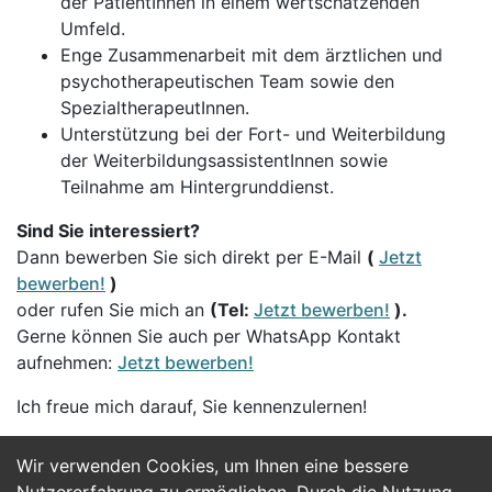
der PatientInnen in einem wertschätzenden
Umfeld.
Enge Zusammenarbeit mit dem ärztlichen und
psychotherapeutischen Team sowie den
SpezialtherapeutInnen.
Unterstützung bei der Fort- und Weiterbildung
der WeiterbildungsassistentInnen sowie
Teilnahme am Hintergrunddienst.
Sind Sie interessiert?
Dann bewerben Sie sich direkt per E-Mail
(
Jetzt
bewerben!
)
oder rufen Sie mich an
(Tel:
Jetzt bewerben!
).
Gerne können Sie auch per WhatsApp Kontakt
aufnehmen:
Jetzt bewerben!
Ich freue mich darauf, Sie kennenzulernen!
Wir verwenden Cookies, um Ihnen eine bessere
Jetzt Bewerben