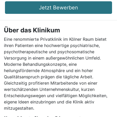
Jetzt Bewerben
Über das Klinikum
Eine renommierte Privatklinik im Kölner Raum bietet
ihren Patienten eine hochwertige psychiatrische,
psychotherapeutische und psychosomatische
Versorgung in einem außergewöhnlichen Umfeld.
Moderne Behandlungskonzepte, eine
heilungsfördernde Atmosphäre und ein hoher
Qualitätsanspruch prägen die tägliche Arbeit.
Gleichzeitig profitieren Mitarbeitende von einer
wertschätzenden Unternehmenskultur, kurzen
Entscheidungswegen und vielfältigen Möglichkeiten,
eigene Ideen einzubringen und die Klinik aktiv
mitzugestalten.