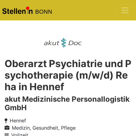
BONN
Oberarzt Psychiatrie und P
sychotherapie (m/w/d) Re
ha in Hennef
akut Medizinische Personallogistik
GmbH
Hennef
Medizin, Gesundheit, Pflege
Vollzeit