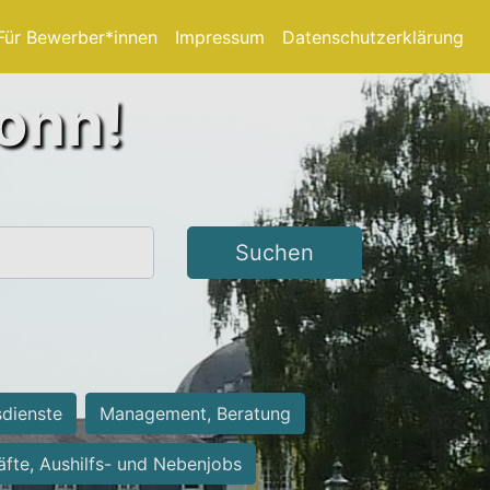
Für Bewerber*innen
Impressum
Datenschutzerklärung
Bonn!
Suchen
sdienste
Management, Beratung
räfte, Aushilfs- und Nebenjobs