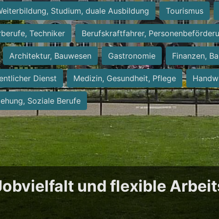
eiterbildung, Studium, duale Ausbildung
Tourismus
rberufe, Techniker
Berufskraftfahrer, Personenbeförder
Architektur, Bauwesen
Gastronomie
Finanzen, Ba
entlicher Dienst
Medizin, Gesundheit, Pflege
Handwe
iehung, Soziale Berufe
obvielfalt und flexible Arbei