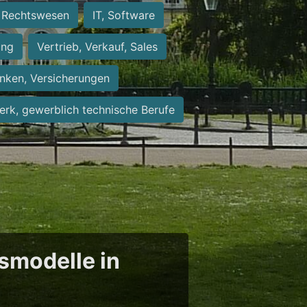
Rechtswesen
IT, Software
ung
Vertrieb, Verkauf, Sales
nken, Versicherungen
rk, gewerblich technische Berufe
tsmodelle in