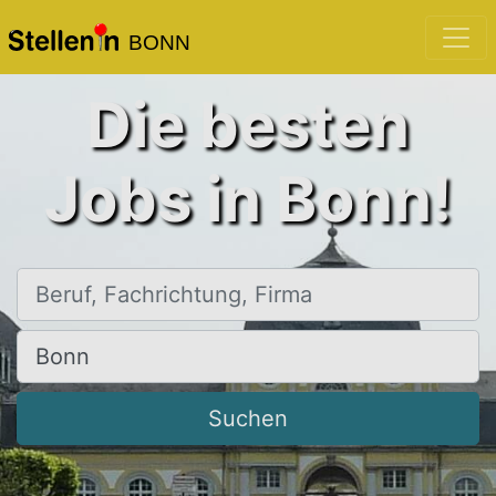
BONN
Die besten
Jobs in Bonn!
Beruf, Fachrichtung, Firma
Ort, Stadt
Suchen