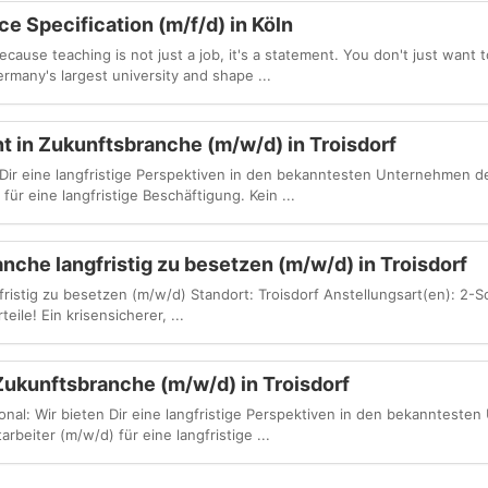
e Specification (m/f/d) in Köln
use teaching is not just a job, it's a statement. You don't just want 
rmany's largest university and shape ...
t in Zukunftsbranche (m/w/d) in Troisdorf
Dir eine langfristige Perspektiven in den bekanntesten Unternehmen d
ür eine langfristige Beschäftigung. Kein ...
nche langfristig zu besetzen (m/w/d) in Troisdorf
ristig zu besetzen (m/w/d) Standort: Troisdorf Anstellungsart(en): 2-Sc
eile! Ein krisensicherer, ...
Zukunftsbranche (m/w/d) in Troisdorf
sonal: Wir bieten Dir eine langfristige Perspektiven in den bekanntest
rbeiter (m/w/d) für eine langfristige ...