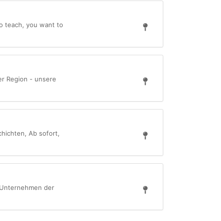
to teach, you want to
er Region - unsere
hichten, Ab sofort,
en Unternehmen der