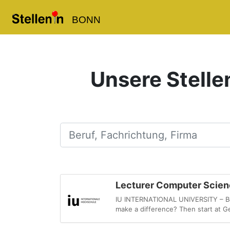
BONN
Unsere Stelle
Beruf, Fachrichtung, Firma
Lecturer Computer Scienc
IU INTERNATIONAL UNIVERSITY – Beca
make a difference? Then start at Ge