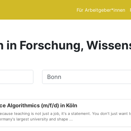
Für Arbeitgeber*innen
n in Forschung, Wissen
Ort, Stadt
e Algorithmics (m/f/d) in Köln
use teaching is not just a job, it's a statement. You don't just want 
rmany's largest university and shape ...