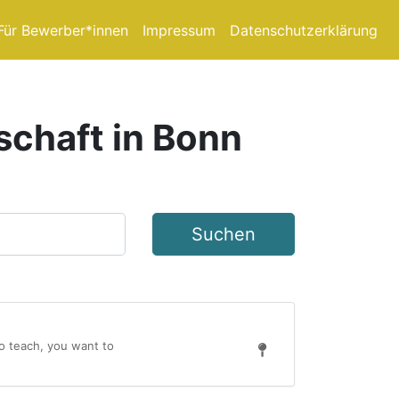
Für Bewerber*innen
Impressum
Datenschutzerklärung
schaft in Bonn
Suchen
to teach, you want to