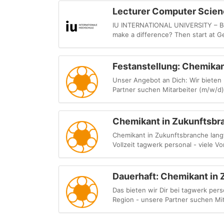
Lecturer Computer Scienc
IU INTERNATIONAL UNIVERSITY – Beca
make a difference? Then start at Ge
Festanstellung: Chemikan
Unser Angebot an Dich: Wir bieten 
Partner suchen Mitarbeiter (m/w/d) f
Chemikant in Zukunftsbra
Chemikant in Zukunftsbranche langf
Vollzeit tagwerk personal - viele Vort
Dauerhaft: Chemikant in 
Das bieten wir Dir bei tagwerk per
Region - unsere Partner suchen Mita