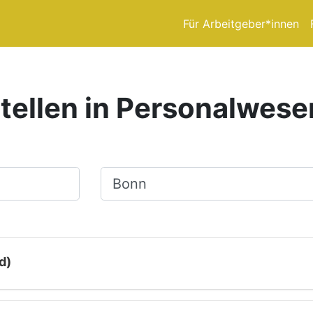
Für Arbeitgeber*innen
tellen in Personalwese
Ort, Stadt
d)