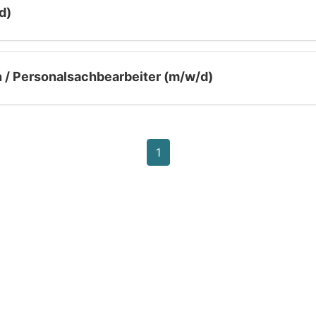
d)
 / Personalsachbearbeiter (m/w/d)
1