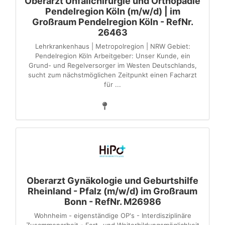
Oberarzt Unfallchirurgie und Orthopädie
Pendelregion Köln (m/w/d) | im
Großraum Pendelregion Köln - RefNr.
26463
Lehrkrankenhaus | Metropolregion | NRW Gebiet:
Pendelregion Köln Arbeitgeber: Unser Kunde, ein
Grund- und Regelversorger im Westen Deutschlands,
sucht zum nächstmöglichen Zeitpunkt einen Facharzt
für ...
Oberarzt Gynäkologie und Geburtshilfe
Rheinland - Pfalz (m/w/d) im Großraum
Bonn - RefNr. M26986
Wohnheim - eigenständige OP's - Interdisziplinäre