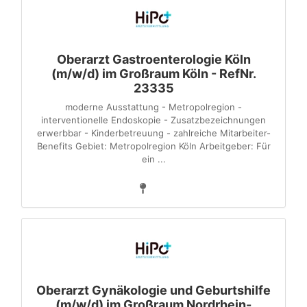
Oberarzt Gastroenterologie Köln
(m/w/d) im Großraum Köln - RefNr.
23335
moderne Ausstattung - Metropolregion -
interventionelle Endoskopie - Zusatzbezeichnungen
erwerbbar - Kinderbetreuung - zahlreiche Mitarbeiter-
Benefits Gebiet: Metropolregion Köln Arbeitgeber: Für
ein ...
Oberarzt Gynäkologie und Geburtshilfe
(m/w/d) im Großraum Nordrhein-