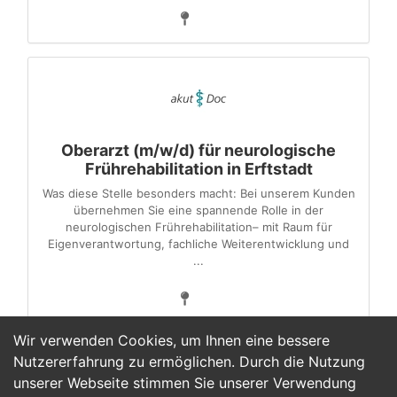
Oberarzt (m/w/d) für neurologische
Frührehabilitation in Erftstadt
Was diese Stelle besonders macht: Bei unserem Kunden
übernehmen Sie eine spannende Rolle in der
neurologischen Frührehabilitation– mit Raum für
Eigenverantwortung, fachliche Weiterentwicklung und
...
Wir verwenden Cookies, um Ihnen eine bessere
Nutzererfahrung zu ermöglichen. Durch die Nutzung
unserer Webseite stimmen Sie unserer Verwendung
2
3
4
5
6
7
>